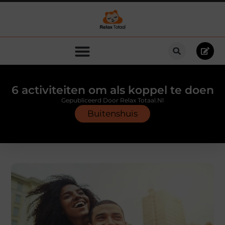
6 activiteiten om als koppel te doen
Gepubliceerd Door Relax Totaal.nl
Buitenshuis