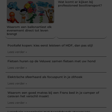
Wat komt er kijken bij
professioneel boottransport?
Waarom een ballonartiest elk
evenement direct tot leven
brengt
Pooltafel kopen: kies eerst leisteen of MDF, dan pas stijl
Lees verder »
Fietsen huren op de Veluwe: samen fietsen met uw hond
Lees verder »
Elektrische sfeerhaard als focuspunt in je zithoek
Lees verder »
Waarom een goed matras bij een Frans bed in je camper of
caravan het verschil maakt
Lees verder »
Langdurig woonplezier met tweedehands-stacaravans