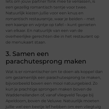
Iets om jouw partner flink mee te verrassen, is
een gezellig romantisch tentje voor twee.
Natuurlijk kiezen jullie voor een knus en
romantisch restaurantje, waar je beiden – met
een kaarsje en wijntje op tafel – kunt genieten
van elkaar. En natuurlijk van een van de
overheerlijke gerechten die in het restaurant op
de menukaart staan.
3. Samen een
parachutesprong maken
Wat is er romantischer om te doen als koppel dan
om gezamenlijk een parachutesprong te maken,
bijvoorbeeld boven een mooi natuurgebied. Zo
kun je prachtige sprongen maken boven de
Waddeneilanden of, vanaf vliegveld Teuge bij
Apeldoorn, boven de Veluwe. Natuurlijk moeten
jullie wel een beetje lef hebben om een vliegtuig