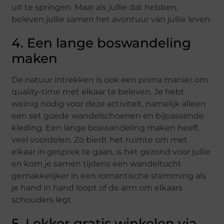
uit te springen. Maar als jullie dat hebben,
beleven jullie samen het avontuur van jullie leven.
4. Een lange boswandeling
maken
De natuur intrekken is ook een prima manier om
quality-time met elkaar te beleven. Je hebt
weinig nodig voor deze activiteit, namelijk alleen
een set goede wandelschoenen en bijpassende
kleding. Een lange boswandeling maken heeft
veel voordelen. Zo biedt het ruimte om met
elkaar in gesprek te gaan, is het gezond voor jullie
en kom je samen tijdens een wandeltocht
gemakkelijker in een romantische stemming als
je hand in hand loopt of de arm om elkaars
schouders legt.
5. Lekker gratis winkelen via