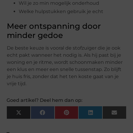
Wil je zo min mogelijk onderhoud
Welke hulpstukken gebruik je echt
Meer ontspanning door
minder gedoe
De beste keuze is vooral de stofzuiger die je ook
echt pakt wanneer het nodig is. Als hij past bij je
woning en je ritme, wordt schoonmaken minder
een klus en meer een snelle tussenstap. Zo blijft
je huis fris, zonder dat het ten koste gaat van je
vrije tijd.
Goed artikel? Deel hem dan op:
X
Facebook
Pinterest
LinkedIn
Email
(Twitter)