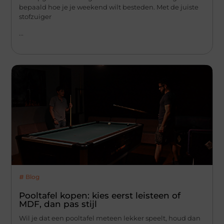
bepaald hoe je je weekend wilt besteden. Met de juiste
stofzuiger
...
Blog
Pooltafel kopen: kies eerst leisteen of
MDF, dan pas stijl
Wil je dat een pooltafel meteen lekker speelt, houd dan