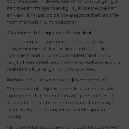
Voor kruimels in de keuken of zand in de gang is
een steelstofzuiger handig. Hij is snel te pakken
en vaak licht. Let op de opvangcapaciteit en of je
hem makkelijk kunt opbergen.
Draadloze stofzuiger voor flexibiliteit
Zonder snoer heb je minder gedoe bij trappen en
lastige hoekjes. Kijk naar de accuduur in de
normale stand en of er een turbostand is voor
tapijt of een vloerkleed. Een verwisselbare accu is
praktisch als je langer wilt doorwerken.
Robotstofzuiger voor dagelijks onderhoud
Een robotstofzuiger is geschikt als je vooral wilt
bijhouden. Hij rijdt rond terwijl jij iets anders doet.
Voor randen, traptreden en een echt grondige
beurt heb je soms nog een tweede apparaat
nodig.
Als je verschillende types en eigenschappen wilt