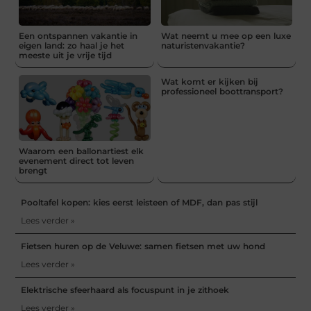
Een ontspannen vakantie in
Wat neemt u mee op een luxe
eigen land: zo haal je het
naturistenvakantie?
meeste uit je vrije tijd
Wat komt er kijken bij
professioneel boottransport?
Waarom een ballonartiest elk
evenement direct tot leven
brengt
Pooltafel kopen: kies eerst leisteen of MDF, dan pas stijl
Lees verder »
Fietsen huren op de Veluwe: samen fietsen met uw hond
Lees verder »
Elektrische sfeerhaard als focuspunt in je zithoek
Lees verder »