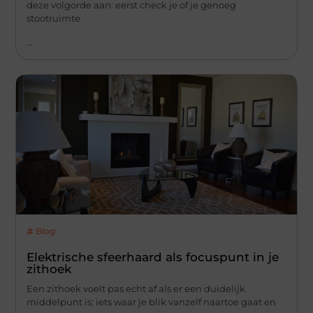
deze volgorde aan: eerst check je of je genoeg
stootruimte
...
Blog
Elektrische sfeerhaard als focuspunt in je
zithoek
Een zithoek voelt pas echt af als er een duidelijk
middelpunt is: iets waar je blik vanzelf naartoe gaat en