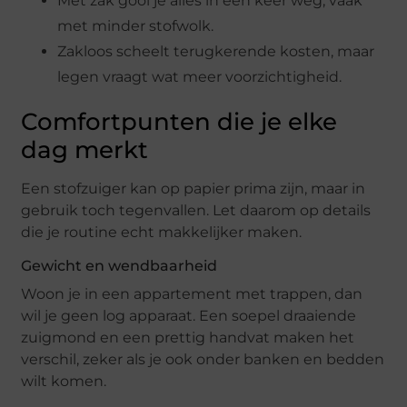
Met zak gooi je alles in een keer weg, vaak
met minder stofwolk.
Zakloos scheelt terugkerende kosten, maar
legen vraagt wat meer voorzichtigheid.
Comfortpunten die je elke
dag merkt
Een stofzuiger kan op papier prima zijn, maar in
gebruik toch tegenvallen. Let daarom op details
die je routine echt makkelijker maken.
Gewicht en wendbaarheid
Woon je in een appartement met trappen, dan
wil je geen log apparaat. Een soepel draaiende
zuigmond en een prettig handvat maken het
verschil, zeker als je ook onder banken en bedden
wilt komen.