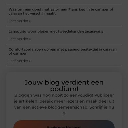
Waarom een goed matras bij een Frans bed in je camper of
caravan het verschil maakt
Lees verder »
Langdurig woonplezier met tweedehands-stacaravans
Lees verder »
Comfortabel slapen op reis met passend bedtextiel in caravan
of camper
Lees verder »
Jouw blog verdient een
podium!
Bloggen was nog nooit zo eenvoudig! Publiceer
je artikelen, bereik meer lezers en maak deel uit
van een actieve bloggemeenschap. Schrijf je nu
in!
Begin met bloggen!