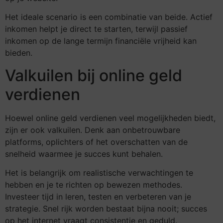
Het ideale scenario is een combinatie van beide. Actief
inkomen helpt je direct te starten, terwijl passief
inkomen op de lange termijn financiële vrijheid kan
bieden.
Valkuilen bij online geld
verdienen
Hoewel online geld verdienen veel mogelijkheden biedt,
zijn er ook valkuilen. Denk aan onbetrouwbare
platforms, oplichters of het overschatten van de
snelheid waarmee je succes kunt behalen.
Het is belangrijk om realistische verwachtingen te
hebben en je te richten op bewezen methodes.
Investeer tijd in leren, testen en verbeteren van je
strategie. Snel rijk worden bestaat bijna nooit; succes
op het internet vraagt consistentie en geduld.