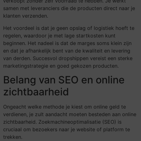
verkoopt zonder zelf voorraad te hebben. Je werkt
samen met leveranciers die de producten direct naar je
klanten verzenden.
Het voordeel is dat je geen opslag of logistiek hoeft te
regelen, waardoor je met lage startkosten kunt
beginnen. Het nadeel is dat de marges soms klein zijn
en dat je afhankelijk bent van de kwaliteit en levering
van derden. Succesvol dropshippen vereist een sterke
marketingstrategie en goed gekozen producten.
Belang van SEO en online
zichtbaarheid
Ongeacht welke methode je kiest om online geld te
verdienen, je zult aandacht moeten besteden aan online
zichtbaarheid. Zoekmachineoptimalisatie (SEO) is
cruciaal om bezoekers naar je website of platform te
trekken.