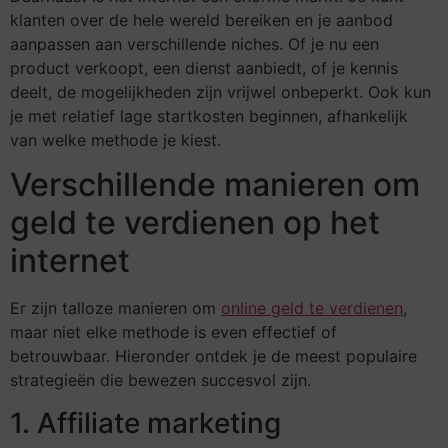
klanten over de hele wereld bereiken en je aanbod
aanpassen aan verschillende niches. Of je nu een
product verkoopt, een dienst aanbiedt, of je kennis
deelt, de mogelijkheden zijn vrijwel onbeperkt. Ook kun
je met relatief lage startkosten beginnen, afhankelijk
van welke methode je kiest.
Verschillende manieren om
geld te verdienen op het
internet
Er zijn talloze manieren om
online geld te verdienen
,
maar niet elke methode is even effectief of
betrouwbaar. Hieronder ontdek je de meest populaire
strategieën die bewezen succesvol zijn.
1. Affiliate marketing