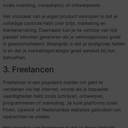
zoals coaching, consultancy of ontwerpwerk.
Het voordeel van je eigen product verkopen is dat je
volledige controle hebt over prijs, marketing en
klantenervaring. Daarnaast kun je na verloop van tijd
passief inkomen genereren als je verkoopproces goed
is geautomatiseerd. Belangrijk is dat je doelgroep helder
is en dat je marketingstrategie goed aansluit bij hun
behoeften.
3. Freelancen
Freelancen is een populaire manier om geld te
verdienen via het internet, vooral als je bepaalde
vaardigheden hebt zoals schrijven, ontwerpen,
programmeren of marketing. Je kunt platforms zoals
Fiverr, Upwork of Nederlandse websites gebruiken om
opdrachten te vinden.
Het voordeel van freelancen is dat je direct betaald