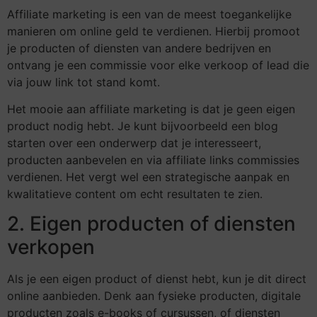
Affiliate marketing is een van de meest toegankelijke
manieren om online geld te verdienen. Hierbij promoot
je producten of diensten van andere bedrijven en
ontvang je een commissie voor elke verkoop of lead die
via jouw link tot stand komt.
Het mooie aan affiliate marketing is dat je geen eigen
product nodig hebt. Je kunt bijvoorbeeld een blog
starten over een onderwerp dat je interesseert,
producten aanbevelen en via affiliate links commissies
verdienen. Het vergt wel een strategische aanpak en
kwalitatieve content om echt resultaten te zien.
2. Eigen producten of diensten
verkopen
Als je een eigen product of dienst hebt, kun je dit direct
online aanbieden. Denk aan fysieke producten, digitale
producten zoals e-books of cursussen, of diensten