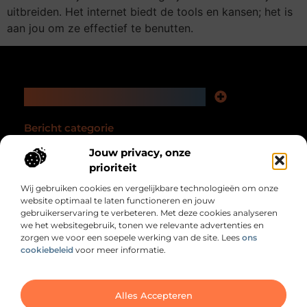
uitbreiden. Het internet biedt de tools en kansen; het is
aan jou om ze effectief te benutten.
Main Links
Nederlandse linkbuilding: zo versterk je jouw website en online zichtbaarheid
Geld verdienen via het internet: jouw complete gids
Bericht categorie
Jouw privacy, onze
prioriteit
Wij gebruiken cookies en vergelijkbare technologieën om onze
website optimaal te laten functioneren en jouw
gebruikerservaring te verbeteren. Met deze cookies analyseren
we het websitegebruik, tonen we relevante advertenties en
Voor wie nét even meer uit het dagelijks leven
zorgen we voor een soepele werking van de site. Lees
ons
wil halen.
cookiebeleid
voor meer informatie.
Van verhelderende ideeën tot toepasbare tips – ontdek een gevarieerd
aanbod aan onderwerpen die je perspectief verbreden op Relaxtotaal.nl.
@2025 All Right Reserved. Design by
www.relaxtotaal.nl.
Alles Accepteren