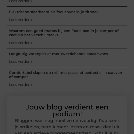
Lees verder »
Elektrische sfeerhaard als focuspunt in je zithoek
Lees verder »
Waarom een goed matras bij een Frans bed in je camper of
caravan het verschil maakt
Lees verder »
Langdurig woonplezier met tweedehands-stacaravans
Lees verder »
Comfortabel slapen op reis met passend bedtextiel in caravan
of camper
Lees verder »
Jouw blog verdient een
podium!
Bloggen was nog nooit zo eenvoudig! Publiceer
je artikelen, bereik meer lezers en maak deel uit
van een actieve bloggemeenschap. Schrijf je nu