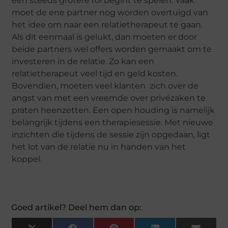
een steeds grotere rol begint te spelen. Vaak
moet de ene partner nog worden overtuigd van
het idee om naar een relatietherapeut te gaan.
Als dit eenmaal is gelukt, dan moeten er door
beide partners wel offers worden gemaakt om te
investeren in de relatie. Zo kan een
relatietherapeut veel tijd en geld kosten.
Bovendien, moeten veel klanten zich over de
angst van met een vreemde over privézaken te
praten heenzetten. Een open houding is namelijk
belangrijk tijdens een therapiesessie. Met nieuwe
inzichten die tijdens de sessie zijn opgedaan, ligt
het lot van de relatie nu in handen van het
koppel.
Goed artikel? Deel hem dan op: