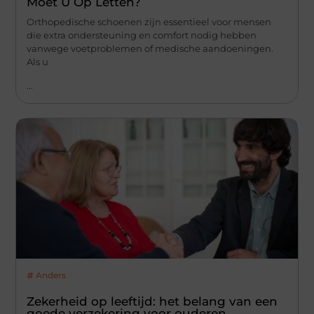
Moet U Op Letten?
Orthopedische schoenen zijn essentieel voor mensen
die extra ondersteuning en comfort nodig hebben
vanwege voetproblemen of medische aandoeningen.
Als u
...
Anders
Zekerheid op leeftijd: het belang van een
goede verzekering voor ouderen