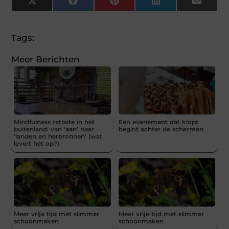
X
Facebook
Pinterest
LinkedIn
Email
(Twitter)
Tags:
Meer Berichten
Mindfulness retraite in het
Een evenement dat klopt
buitenland: van ‘aan’ naar
begint achter de schermen
‘landen en herbronnen’ (wat
levert het op?)
Meer vrije tijd met slimmer
Meer vrije tijd met slimmer
schoonmaken
schoonmaken