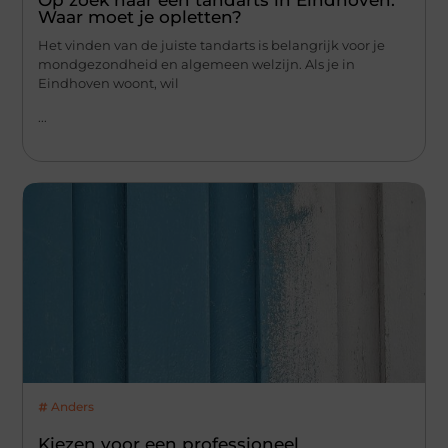
Op zoek naar een tandarts in Eindhoven:
Waar moet je opletten?
Het vinden van de juiste tandarts is belangrijk voor je
mondgezondheid en algemeen welzijn. Als je in
Eindhoven woont, wil
...
Anders
Kiezen voor een professioneel