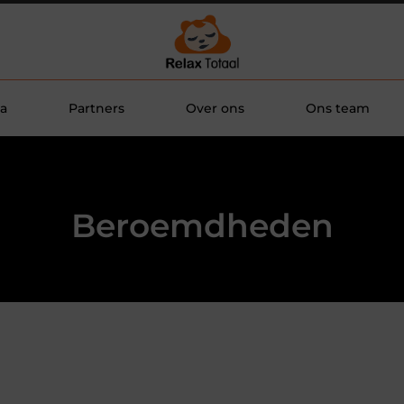
a
Partners
Over ons
Ons team
Beroemdheden