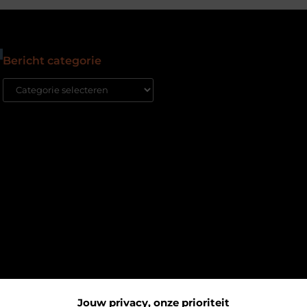
Bericht categorie
Jouw privacy, onze prioriteit