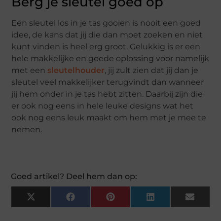
Berg je sleutel goed op
Een sleutel los in je tas gooien is nooit een goed
idee, de kans dat jij die dan moet zoeken en niet
kunt vinden is heel erg groot. Gelukkig is er een
hele makkelijke en goede oplossing voor namelijk
met een
sleutelhouder
, jij zult zien dat jij dan je
sleutel veel makkelijker terugvindt dan wanneer
jij hem onder in je tas hebt zitten. Daarbij zijn die
er ook nog eens in hele leuke designs wat het
ook nog eens leuk maakt om hem met je mee te
nemen.
Goed artikel? Deel hem dan op:
X
Facebook
Pinterest
LinkedIn
Email
(Twitter)