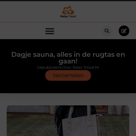
Dagje sauna, alles in de rugtas en
gaan!
Gepubliceerd Door Relax Totaal.nl
Verzamelen