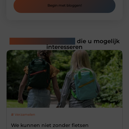
Begin met bloggen!
Gerelateerde artikelen
die u mogelijk
interesseren
Verzamelen
We kunnen niet zonder fietsen