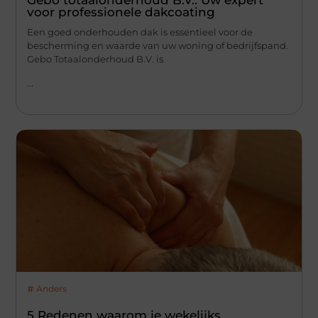
Gebo totaalonderhoud B.V.: Uw expert
voor professionele dakcoating
Een goed onderhouden dak is essentieel voor de
bescherming en waarde van uw woning of bedrijfspand.
Gebo Totaalonderhoud B.V. is
...
Anders
5 Redenen waarom je wekelijks