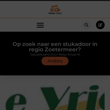
Op zoek naar een stukadoor in
regio Zoetermeer?
Gepubliceerd Door Relax Totaal.nl
Anders