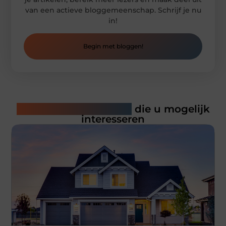
van een actieve bloggemeenschap. Schrijf je nu
in!
Begin met bloggen!
Gerelateerde artikelen
die u mogelijk
interesseren