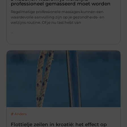
professioneel gemasseerd moet worden
Regelmatige professionele massages kunnen een
waardevolle aanvulling zijn op je gezondheids- en
welzijns routine. Of je nu last hebt van
...
Anders
Flottielje zeilen in kroatië: het effect op