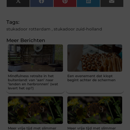
X
Facebook
Pinterest
LinkedIn
Email
(Twitter)
Tags:
stukadoor rotterdam
,
stukadoor zuid-holland
Meer Berichten
Mindfulness retraite in het
Een evenement dat klopt
buitenland: van ‘aan’ naar
begint achter de schermen
‘landen en herbronnen’ (wat
levert het op?)
Meer vrije tijd met slimmer
Meer vrije tijd met slimmer