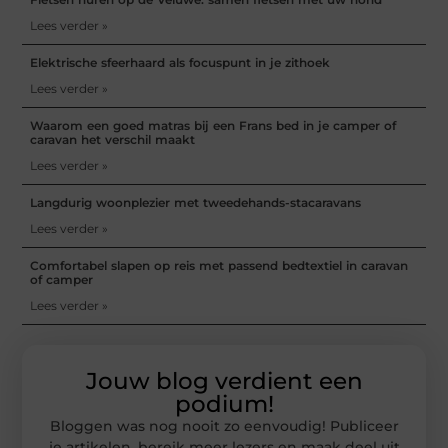
Lees verder »
Elektrische sfeerhaard als focuspunt in je zithoek
Lees verder »
Waarom een goed matras bij een Frans bed in je camper of
caravan het verschil maakt
Lees verder »
Langdurig woonplezier met tweedehands-stacaravans
Lees verder »
Comfortabel slapen op reis met passend bedtextiel in caravan
of camper
Lees verder »
Jouw blog verdient een
podium!
Bloggen was nog nooit zo eenvoudig! Publiceer
je artikelen, bereik meer lezers en maak deel uit