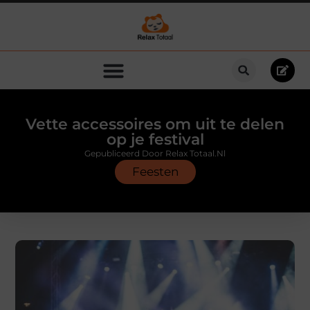
Vette accessoires om uit te delen
op je festival
Gepubliceerd Door Relax Totaal.nl
Feesten