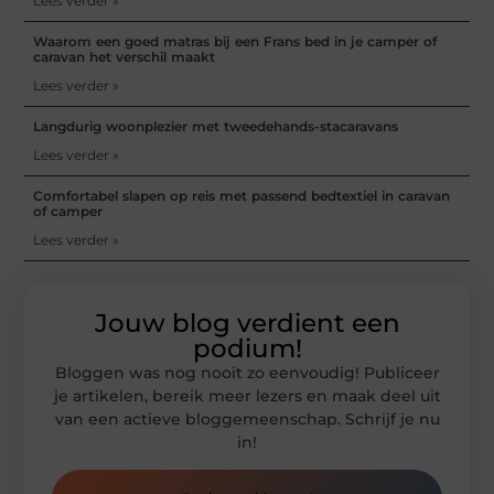
Lees verder »
Waarom een goed matras bij een Frans bed in je camper of
caravan het verschil maakt
Lees verder »
Langdurig woonplezier met tweedehands-stacaravans
Lees verder »
Comfortabel slapen op reis met passend bedtextiel in caravan
of camper
Lees verder »
Jouw blog verdient een
podium!
Bloggen was nog nooit zo eenvoudig! Publiceer
je artikelen, bereik meer lezers en maak deel uit
van een actieve bloggemeenschap. Schrijf je nu
in!