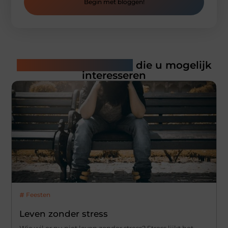
Begin met bloggen!
Gerelateerde artikelen
die u mogelijk
interesseren
Feesten
Leven zonder stress