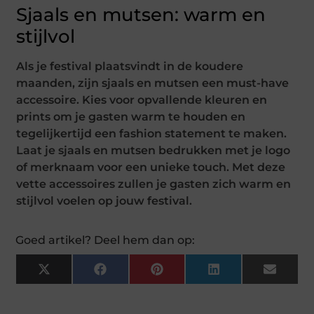
Sjaals en mutsen: warm en
stijlvol
Als je festival plaatsvindt in de koudere
maanden, zijn sjaals en mutsen een must-have
accessoire. Kies voor opvallende kleuren en
prints om je gasten warm te houden en
tegelijkertijd een fashion statement te maken.
Laat je sjaals en mutsen bedrukken met je logo
of merknaam voor een unieke touch. Met deze
vette accessoires zullen je gasten zich warm en
stijlvol voelen op jouw festival.
Goed artikel? Deel hem dan op:
X
Facebook
Pinterest
LinkedIn
Email
(Twitter)