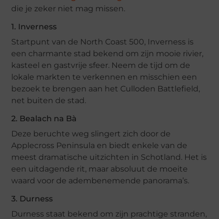
die je zeker niet mag missen.
1. Inverness
Startpunt van de North Coast 500, Inverness is
een charmante stad bekend om zijn mooie rivier,
kasteel en gastvrije sfeer. Neem de tijd om de
lokale markten te verkennen en misschien een
bezoek te brengen aan het Culloden Battlefield,
net buiten de stad.
2. Bealach na Bà
Deze beruchte weg slingert zich door de
Applecross Peninsula en biedt enkele van de
meest dramatische uitzichten in Schotland. Het is
een uitdagende rit, maar absoluut de moeite
waard voor de adembenemende panorama’s.
3. Durness
Durness staat bekend om zijn prachtige stranden,