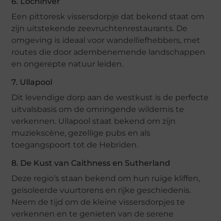
6. Lochinver
Een pittoresk vissersdorpje dat bekend staat om
zijn uitstekende zeevruchtenrestaurants. De
omgeving is ideaal voor wandelliefhebbers, met
routes die door adembenemende landschappen
en ongerepte natuur leiden.
7. Ullapool
Dit levendige dorp aan de westkust is de perfecte
uitvalsbasis om de omringende wildernis te
verkennen. Ullapool staat bekend om zijn
muziekscène, gezellige pubs en als
toegangspoort tot de Hebriden.
8. De Kust van Caithness en Sutherland
Deze regio’s staan bekend om hun ruige kliffen,
geïsoleerde vuurtorens en rijke geschiedenis.
Neem de tijd om de kleine vissersdorpjes te
verkennen en te genieten van de serene