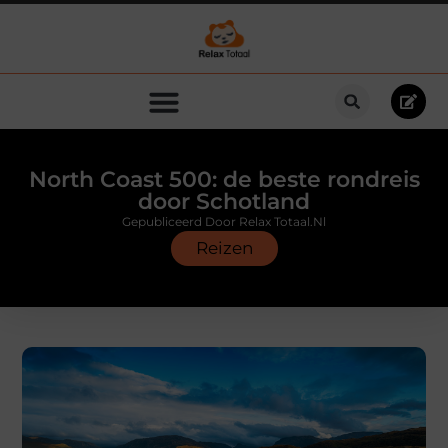
North Coast 500: de beste rondreis
door Schotland
Gepubliceerd Door Relax Totaal.nl
Reizen