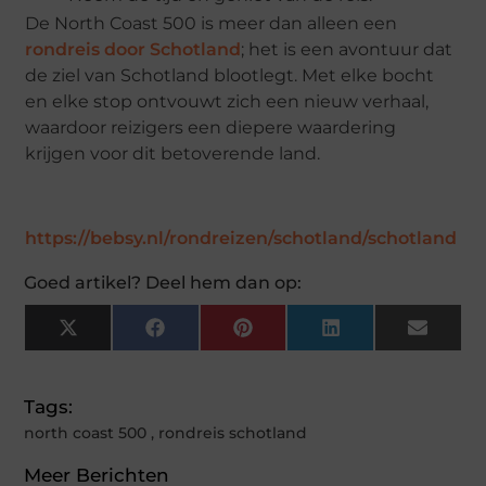
De North Coast 500 is meer dan alleen een
rondreis door Schotland
; het is een avontuur dat
de ziel van Schotland blootlegt. Met elke bocht
en elke stop ontvouwt zich een nieuw verhaal,
waardoor reizigers een diepere waardering
krijgen voor dit betoverende land.
https://bebsy.nl/rondreizen/schotland/schotland
Goed artikel? Deel hem dan op:
X
Facebook
Pinterest
LinkedIn
Email
(Twitter)
Tags:
north coast 500
,
rondreis schotland
Meer Berichten