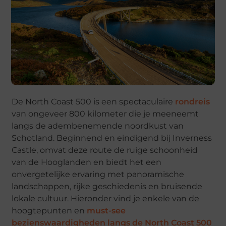
De North Coast 500 is een spectaculaire
rondreis
van ongeveer 800 kilometer die je meeneemt
langs de adembenemende noordkust van
Schotland. Beginnend en eindigend bij Inverness
Castle, omvat deze route de ruige schoonheid
van de Hooglanden en biedt het een
onvergetelijke ervaring met panoramische
landschappen, rijke geschiedenis en bruisende
lokale cultuur. Hieronder vind je enkele van de
hoogtepunten en
must-see
bezienswaardigheden langs de North Coast 500