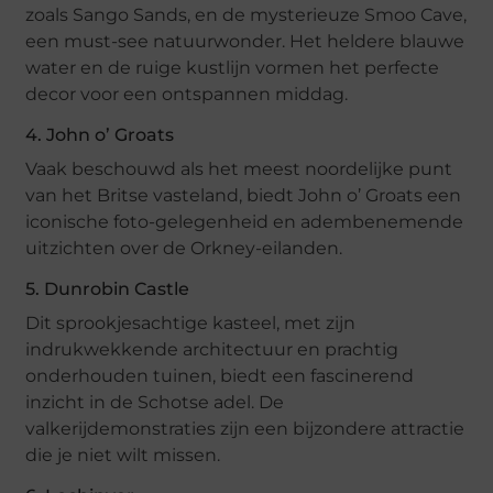
zoals Sango Sands, en de mysterieuze Smoo Cave,
een must-see natuurwonder. Het heldere blauwe
water en de ruige kustlijn vormen het perfecte
decor voor een ontspannen middag.
4. John o’ Groats
Vaak beschouwd als het meest noordelijke punt
van het Britse vasteland, biedt John o’ Groats een
iconische foto-gelegenheid en adembenemende
uitzichten over de Orkney-eilanden.
5. Dunrobin Castle
Dit sprookjesachtige kasteel, met zijn
indrukwekkende architectuur en prachtig
onderhouden tuinen, biedt een fascinerend
inzicht in de Schotse adel. De
valkerijdemonstraties zijn een bijzondere attractie
die je niet wilt missen.