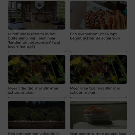
Mindfulness retraite in het
Een evenement dat klopt
buitenland: van ‘aan’ naar
begint achter de schermen
‘landen en herbronnen’ (wat
levert het op?)
Meer vrije tijd met slimmer
Meer vrije tijd met slimmer
schoonmaken
schoonmaken
Een ontspannen vakantie in
Wat neemt u mee op een luxe