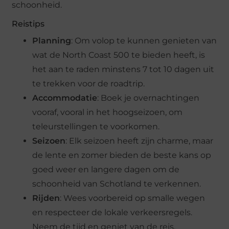
schoonheid.
Reistips
Planning
: Om volop te kunnen genieten van
wat de North Coast 500 te bieden heeft, is
het aan te raden minstens 7 tot 10 dagen uit
te trekken voor de roadtrip.
Accommodatie
: Boek je overnachtingen
vooraf, vooral in het hoogseizoen, om
teleurstellingen te voorkomen.
Seizoen
: Elk seizoen heeft zijn charme, maar
de lente en zomer bieden de beste kans op
goed weer en langere dagen om de
schoonheid van Schotland te verkennen.
Rijden
: Wees voorbereid op smalle wegen
en respecteer de lokale verkeersregels.
Neem de tijd en geniet van de reis.