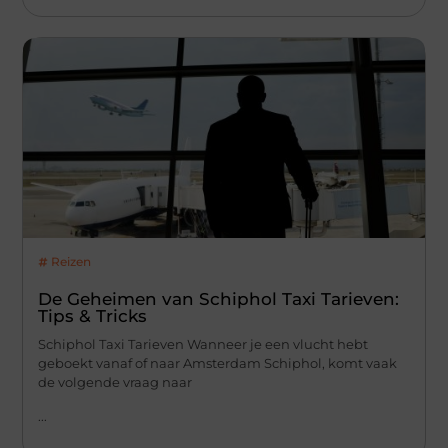
Reizen
De Geheimen van Schiphol Taxi Tarieven:
Tips & Tricks
Schiphol Taxi Tarieven Wanneer je een vlucht hebt
geboekt vanaf of naar Amsterdam Schiphol, komt vaak
de volgende vraag naar
...