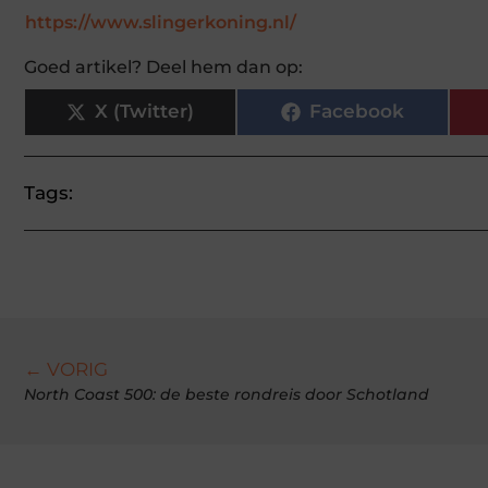
https://www.slingerkoning.nl/
Goed artikel? Deel hem dan op:
X (Twitter)
Facebook
Tags:
← VORIG
North Coast 500: de beste rondreis door Schotland