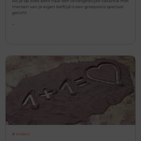
Als je op zoek bent naar een onvergetelijke vakantie met
mensen van je eigen leeftijd is een groepsreis speciaal
gericht
...
Anders