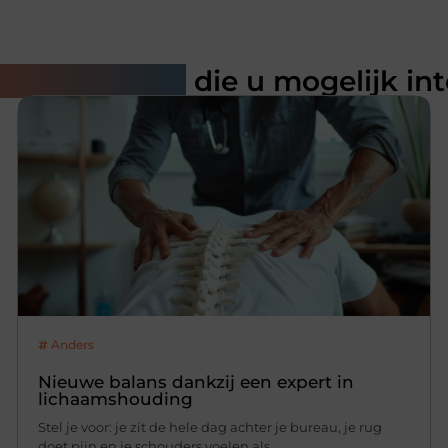
rde artikelen
die u mogelijk in
Anders
Nieuwe balans dankzij een expert in
lichaamshouding
Stel je voor: je zit de hele dag achter je bureau, je rug
doet pijn en je schouders voelen als