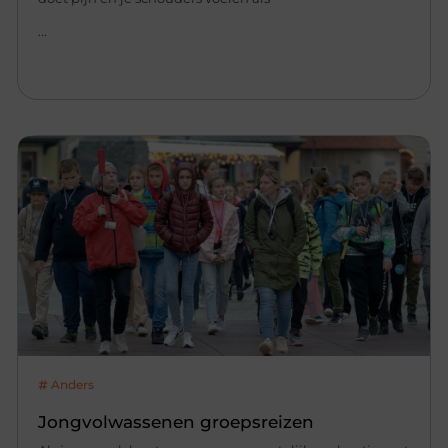
...
Anders
Jongvolwassenen groepsreizen