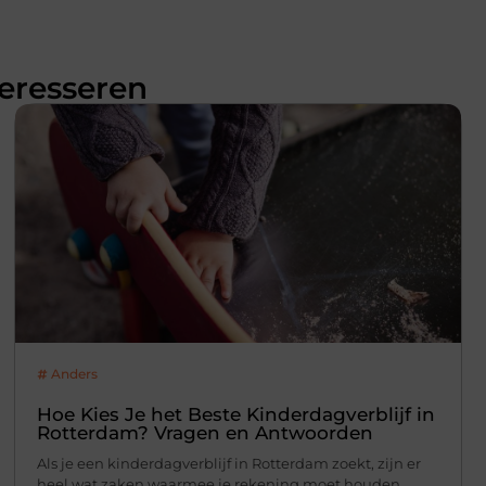
teresseren
Anders
Hoe Kies Je het Beste Kinderdagverblijf in
Rotterdam? Vragen en Antwoorden
Als je een kinderdagverblijf in Rotterdam zoekt, zijn er
heel wat zaken waarmee je rekening moet houden.