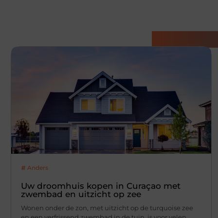
Gerelatee
Anders
Uw droomhuis kopen in Curaçao met
zwembad en uitzicht op zee
Wonen onder de zon, met uitzicht op de turquoise zee
en een verfrissend zwembad in de tuin, is voor velen