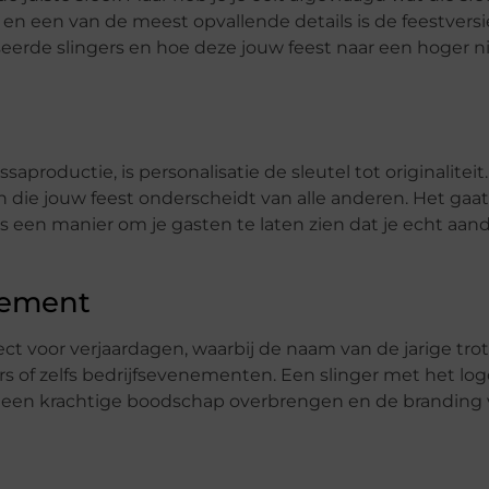
 en een van de meest opvallende details is de feestversi
eerde slingers en hoe deze jouw feest naar een hoger n
roductie, is personalisatie de sleutel tot originaliteit
h die jouw feest onderscheidt van alle anderen. Het gaat
 een manier om je gasten te laten zien dat je echt aan
nement
fect voor verjaardagen, waarbij de naam van de jarige trot
s of zelfs bedrijfsevenementen. Een slinger met het log
an een krachtige boodschap overbrengen en de branding 