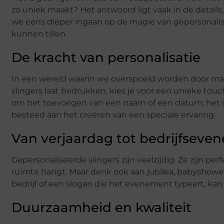
zo uniek maakt? Het antwoord ligt vaak in de details,
we eens dieper ingaan op de magie van gepersonalis
kunnen tillen.
De kracht van personalisatie
In een wereld waarin we overspoeld worden door massap
slingers laat bedrukken, kies je voor een unieke touc
om het toevoegen van een naam of een datum; het is
besteed aan het creëren van een speciale ervaring.
Van verjaardag tot bedrijfseve
Gepersonaliseerde slingers zijn veelzijdig. Ze zijn per
ruimte hangt. Maar denk ook aan jubilea, babyshower
bedrijf of een slogan die het evenement typeert, k
Duurzaamheid en kwaliteit