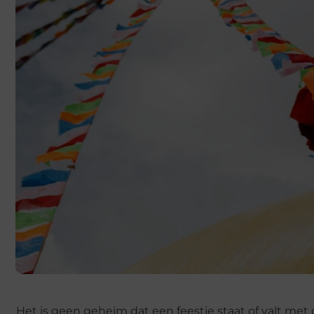
Het is geen geheim dat een feestje staat of valt met d