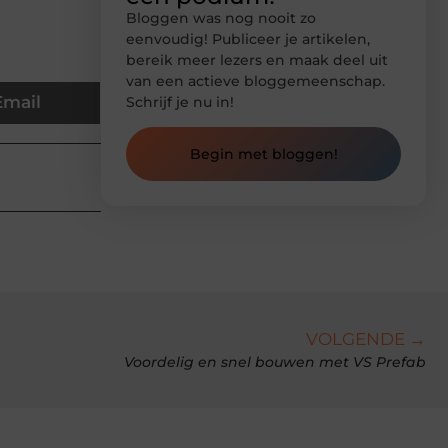
Bloggen was nog nooit zo
eenvoudig! Publiceer je artikelen,
bereik meer lezers en maak deel uit
van een actieve bloggemeenschap.
Email
Schrijf je nu in!
Begin met bloggen!
VOLGENDE →
Voordelig en snel bouwen met VS Prefab