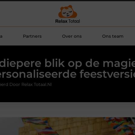
a
Partners
Over ons
Ons team
diepere blik op de magi
rsonaliseerde feestversi
erd Door Relax Totaal.nl