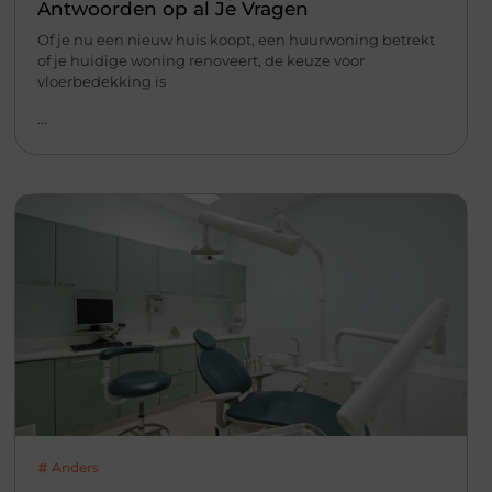
Antwoorden op al Je Vragen
Of je nu een nieuw huis koopt, een huurwoning betrekt
of je huidige woning renoveert, de keuze voor
vloerbedekking is
...
Anders