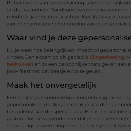
Bij het kiezen van feestversiering is het belangrijk o
en duurzaamheid. Goedkope, wegwerpversieringen zijn
minder blijvende indruk achter. Kwalitatieve, duurz
aan de charme en de herinnering van jouw speciale 
Waar vind je deze gepersonalise
Nu je weet hoe belangrijk en impactvol gepersonalisee
vinden. Een expert op dit gebied is
Slingerkoning
. 
bedrukken
en zo een persoonlijke toets geven aan
jouw feest net dat beetje extra te geven.
Maak het onvergetelijk
Een feest is een momentopname, een dag die voorbijvl
gepersonaliseerde slingers maak je van die herinnering
terugdenkt aan die speciale dag. Het is een kleine in
gasten. Dus de volgende keer dat je een evenement p
eenvoudigs als een slinger het hart van je feest kan 