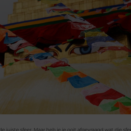
e juiste sfeer. Maar heb je je ooit afgevraagd wat die sfe