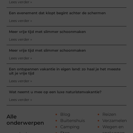
Lees verder »
Een evenement dat klopt begint achter de schermen
Lees verder »
Meer vrije tijd met slimmer schoonmaken
Lees verder »
Meer vrije tijd met slimmer schoonmaken
Lees verder »
Een ontspannen vakantie in eigen land: zo haal je het meeste
uit je vrije tijd
Lees verder »
Wat neemt u mee op een luxe naturistenvakantie?
Lees verder »
Blog
Reizen
Alle
Buitenshuis
Verzamelen
onderwerpen
Camping
Wegen en
Eten
snelwegen