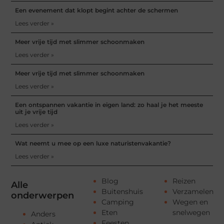
Een evenement dat klopt begint achter de schermen
Lees verder »
Meer vrije tijd met slimmer schoonmaken
Lees verder »
Meer vrije tijd met slimmer schoonmaken
Lees verder »
Een ontspannen vakantie in eigen land: zo haal je het meeste
uit je vrije tijd
Lees verder »
Wat neemt u mee op een luxe naturistenvakantie?
Lees verder »
Blog
Reizen
Alle
Buitenshuis
Verzamelen
onderwerpen
Camping
Wegen en
Eten
snelwegen
Anders
Feesten