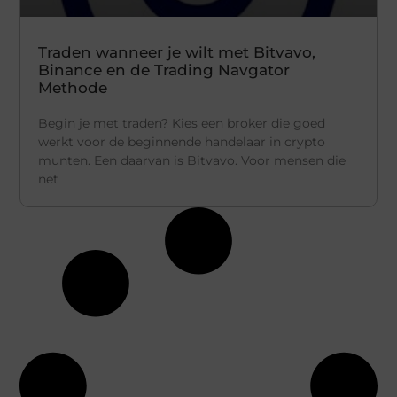
Traden wanneer je wilt met Bitvavo,
Binance en de Trading Navgator
Methode
Begin je met traden? Kies een broker die goed
werkt voor de beginnende handelaar in crypto
munten. Een daarvan is Bitvavo. Voor mensen die
net