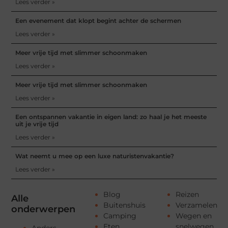
Lees verder »
Een evenement dat klopt begint achter de schermen
Lees verder »
Meer vrije tijd met slimmer schoonmaken
Lees verder »
Meer vrije tijd met slimmer schoonmaken
Lees verder »
Een ontspannen vakantie in eigen land: zo haal je het meeste
uit je vrije tijd
Lees verder »
Wat neemt u mee op een luxe naturistenvakantie?
Lees verder »
Blog
Reizen
Alle
Buitenshuis
Verzamelen
onderwerpen
Camping
Wegen en
Eten
snelwegen
Anders