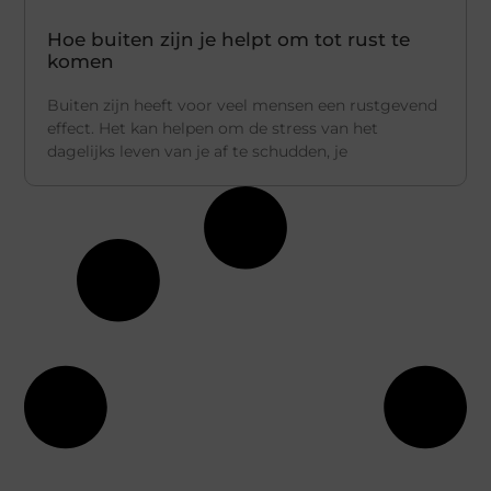
Hoe buiten zijn je helpt om tot rust te
komen
Buiten zijn heeft voor veel mensen een rustgevend
effect. Het kan helpen om de stress van het
dagelijks leven van je af te schudden, je