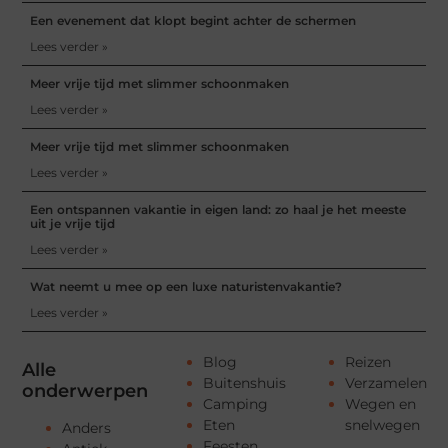
Een evenement dat klopt begint achter de schermen
Lees verder »
Meer vrije tijd met slimmer schoonmaken
Lees verder »
Meer vrije tijd met slimmer schoonmaken
Lees verder »
Een ontspannen vakantie in eigen land: zo haal je het meeste
uit je vrije tijd
Lees verder »
Wat neemt u mee op een luxe naturistenvakantie?
Lees verder »
Blog
Reizen
Alle
Buitenshuis
Verzamelen
onderwerpen
Camping
Wegen en
Eten
snelwegen
Anders
Feesten