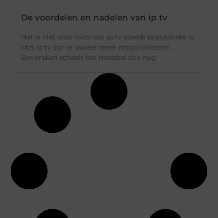
De voordelen en nadelen van ip tv
Het is niet voor niets dat ip tv steeds populairder is.
Met ip tv zijn er zoveel meer mogelijkheden.
Bovendien scheelt het meestal ook nog